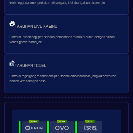
lebih tinggi, dan menyediakan pilihan yang lebih banyak untuk pemain.
TARUHAN LIVE KASINO
Platform Pilihan bagi perusahaan-perusahaan terbaik di dunia, dengan pilihan
variasi game terbanyak
TARUHAN TOGEL
Platform togel yang menarik dari perusahan terbaik di dunia yang menawarkan
hadiah kemenangan besar