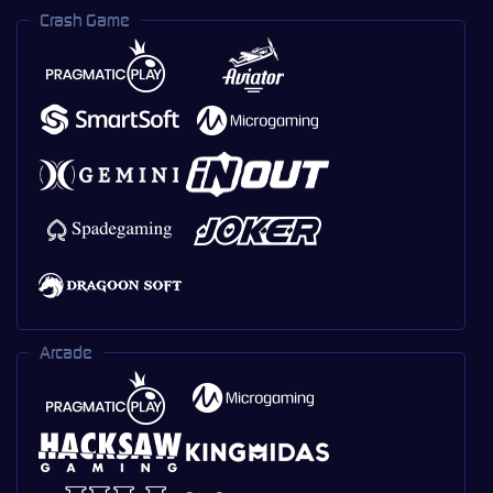
Crash Game
Arcade