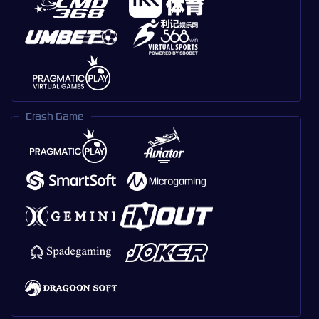
Crash Game