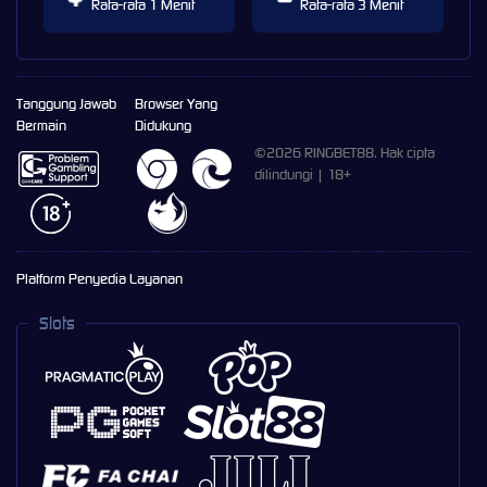
Rata-rata 1 Menit
Rata-rata 3 Menit
Tanggung Jawab
Browser Yang
Bermain
Didukung
©2026 RINGBET88. Hak cipta
dilindungi | 18+
Platform Penyedia Layanan
Slots