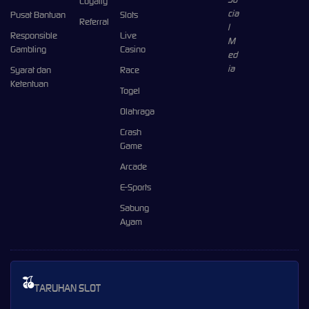
Loyalty
Pusat Bantuan
Slots
Referral
Responsible
Live
Gambling
Casino
Syarat dan
Race
Ketentuan
Togel
Olahraga
Crash
Game
Arcade
E-Sports
Sabung
Ayam
TARUHAN SLOT