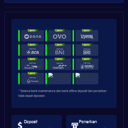
* Selama bank maintenance dan bank offline deposit dan penarikan
tidak dapat diproses
Deposit
Penarikan