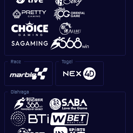
Race
Togel
Olahraga