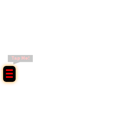
Tap Me!