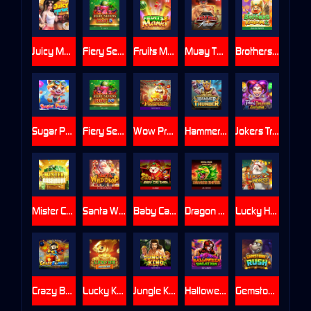
Juicy Market
Fiery Sevens Hot 5
Fruits Mania
Muay Thai Fighter
Brothers Kingdom 2
Sugar Party
Fiery Sevens Hot 50
Wow Prosperity
Hammer of Thunder
Jokers Treasure Exclusive
Mister Cashmore
Santa Wild Drop
Baby Cai Shen
Dragon Empire
Lucky Horse
Crazy Bomber
Lucky Koi Exclusive
Jungle King
Halloween Vacation
Gemstone Rush