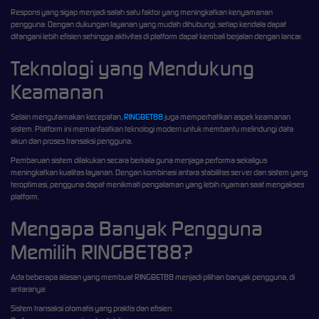
Respons yang sigap menjadi salah satu faktor yang meningkatkan kenyamanan
pengguna. Dengan dukungan layanan yang mudah dihubungi, setiap kendala dapat
ditangani lebih efisien sehingga aktivitas di platform dapat kembali berjalan dengan lancar.
Teknologi yang Mendukung
Keamanan
Selain mengutamakan kecepatan,
RINGBET88
juga memperhatikan aspek keamanan
sistem. Platform ini memanfaatkan teknologi modern untuk membantu melindungi data
akun dan proses transaksi pengguna.
Pembaruan sistem dilakukan secara berkala guna menjaga performa sekaligus
meningkatkan kualitas layanan. Dengan kombinasi antara stabilitas server dan sistem yang
teroptimasi, pengguna dapat menikmati pengalaman yang lebih nyaman saat mengakses
platform.
Mengapa Banyak Pengguna
Memilih RINGBET88?
Ada beberapa alasan yang membuat RINGBET88 menjadi pilihan banyak pengguna, di
antaranya:
Sistem transaksi otomatis yang praktis dan efisien.