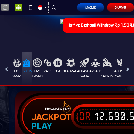
MASUK
DAFTAR
HOT
SLOTS
LIVE
RACE
TOGEL
OLAHRAGA
CRASH
ARCADE
E-
SABUNG
PROM
GAMES
CASINO
GAME
SPORTS
AYAM
IDR
12,690,
JACKPOT
PLAY