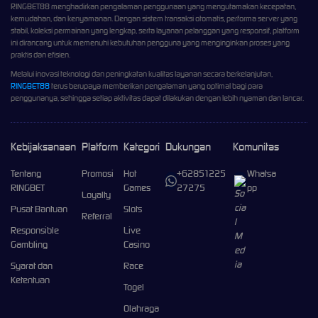
RINGBET88 menghadirkan pengalaman penggunaan yang mengutamakan kecepatan,
kemudahan, dan kenyamanan. Dengan sistem transaksi otomatis, performa server yang
stabil, koleksi permainan yang lengkap, serta layanan pelanggan yang responsif, platform
ini dirancang untuk memenuhi kebutuhan pengguna yang menginginkan proses yang
praktis dan efisien.
Melalui inovasi teknologi dan peningkatan kualitas layanan secara berkelanjutan,
RINGBET88
terus berupaya memberikan pengalaman yang optimal bagi para
penggunanya, sehingga setiap aktivitas dapat dilakukan dengan lebih nyaman dan lancar.
Kebijaksanaan
Platform
Kategori
Dukungan
Komunitas
Tentang
Promosi
Hot
+62851225
Whatsa
RINGBET
Games
27275
pp
Loyalty
Pusat Bantuan
Slots
Referral
Responsible
Live
Gambling
Casino
Syarat dan
Race
Ketentuan
Togel
Olahraga