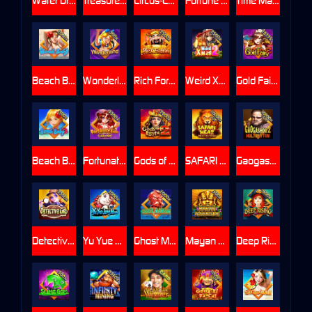
Water Dragon
Treasure Hunters
Circus-Lucky Mix
Fortune Cat
Time Machine
Beach Baby
Wonderland
Rich Fortune
Weird Xmas2
Gold Fairy 2
Beach Baby2
Fortunate Lion-Lucky Mix
Gods of Egypt2
SAFARI HEAT-MULTIPLY FUN
Gaogashou2 MULTIPLY FUN
Detective Girl
Yu Yue Long Men
Ghost Mansion
Mayan Adventure
Deep Rising