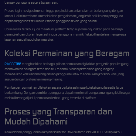
banyak pengguna secara bersamaan.
Proses login, navigasi menu, hingga perpindahan antarhalaman berlangsung dengan
lancar. Hal ini membantu menciptakan pengalaman yang lebih baik karena pengguna
dapat mengakses seluruh fitur tanpa gangguan teknis yang berarti.
Optimalisasi tersebut juga membuat platform tetap nyaman digunakan pada berbagai
perangkat dan ukuran layar, sehingga pengguna memiliki fleksibilitas dalam mengakses
layanan sesuai kebutuhan mereka.
Koleksi Permainan yang Beragam
RINGBET88
menghadirkan berbagai pilihan permainan digital dari penyedia populer yang
menawarkan beragam tema dan fitur menarik. Variasi permainan yang lengkap
memberikan keleluasaan bagi setiap pengguna untuk menemukan jenis hiburan yang
sesuai dengan preferensi masing-masing.
Pembaruan permainan dilakukan secara berkala sehingga koleksi yang tersedia terus
berkembang. Dengan demikian, pengguna dapat menikmati pengalaman yang lebih segar
melalui berbagai judul permainan terbaru yang tersedia di platform.
Proses yang Transparan dan
Mudah Dipahami
Kemudahan penggunaan menjadi salah satu fokus utama RINGBET88. Setiap menu