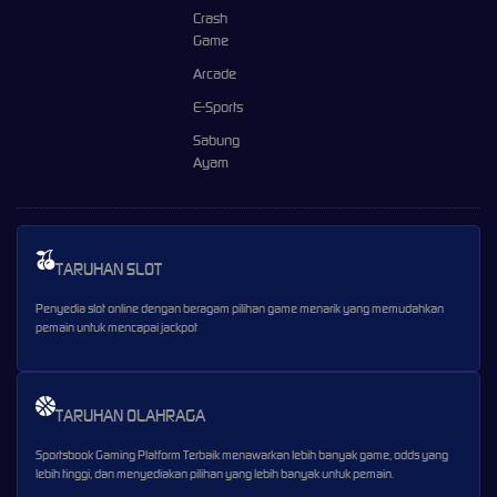
Crash
Game
Arcade
E-Sports
Sabung
Ayam
TARUHAN SLOT
Penyedia slot online dengan beragam pilihan game menarik yang memudahkan
pemain untuk mencapai jackpot
TARUHAN OLAHRAGA
Sportsbook Gaming Platform Terbaik menawarkan lebih banyak game, odds yang
lebih tinggi, dan menyediakan pilihan yang lebih banyak untuk pemain.