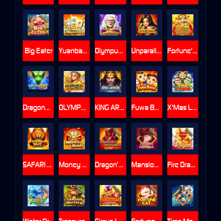
Big Eater
Yuanbao Mahjong
Olympus - Zeus
Unparalleled Phoenix Dynasty
Fortune's Treasure
Dragon777
OLYMPUS DEMETER
KING ARTHUR
Fuwa Baoxi
X'Mas LABUBU
SAFARI HEAT 2-MULTIPLY FUN
Money Rush
Dragon’s Treasures
Mansion Battle Royale
Fire Dragon