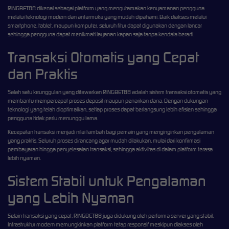
RINGBET88 dikenal sebagai platform yang mengutamakan kenyamanan pengguna
melalui teknologi modern dan antarmuka yang mudah dipahami. Baik diakses melalui
smartphone, tablet, maupun komputer, seluruh fitur dapat digunakan dengan lancar
sehingga pengguna dapat menikmati layanan kapan saja tanpa kendala berarti.
Transaksi Otomatis yang Cepat
dan Praktis
Salah satu keunggulan yang ditawarkan RINGBET88 adalah sistem transaksi otomatis yang
membantu mempercepat proses deposit maupun penarikan dana. Dengan dukungan
teknologi yang telah dioptimalkan, setiap proses dapat berlangsung lebih efisien sehingga
pengguna tidak perlu menunggu lama.
Kecepatan transaksi menjadi nilai tambah bagi pemain yang menginginkan pengalaman
yang praktis. Seluruh proses dirancang agar mudah dilakukan, mulai dari konfirmasi
pembayaran hingga penyelesaian transaksi, sehingga aktivitas di dalam platform terasa
lebih nyaman.
Sistem Stabil untuk Pengalaman
yang Lebih Nyaman
Selain transaksi yang cepat, RINGBET88 juga didukung oleh performa server yang stabil.
Infrastruktur modern memungkinkan platform tetap responsif meskipun diakses oleh