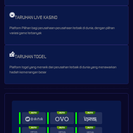
TARUHAN LIVE KASINO
Platform Pilihan bagi perusahaan-perusahaan terbaik di dunia, dengan pilihan
variasi game terbanyak
TARUHAN TOGEL
Platform togel yang menarik dari perusahan terbaik di dunia yang menawarkan
hadiah kemenangan besar