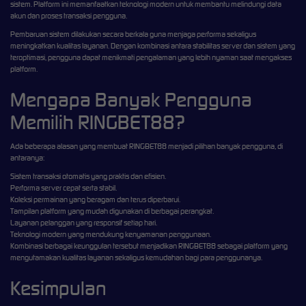
sistem. Platform ini memanfaatkan teknologi modern untuk membantu melindungi data
akun dan proses transaksi pengguna.
Pembaruan sistem dilakukan secara berkala guna menjaga performa sekaligus
meningkatkan kualitas layanan. Dengan kombinasi antara stabilitas server dan sistem yang
teroptimasi, pengguna dapat menikmati pengalaman yang lebih nyaman saat mengakses
platform.
Mengapa Banyak Pengguna
Memilih RINGBET88?
Ada beberapa alasan yang membuat RINGBET88 menjadi pilihan banyak pengguna, di
antaranya:
Sistem transaksi otomatis yang praktis dan efisien.
Performa server cepat serta stabil.
Koleksi permainan yang beragam dan terus diperbarui.
Tampilan platform yang mudah digunakan di berbagai perangkat.
Layanan pelanggan yang responsif setiap hari.
Teknologi modern yang mendukung kenyamanan penggunaan.
Kombinasi berbagai keunggulan tersebut menjadikan RINGBET88 sebagai platform yang
mengutamakan kualitas layanan sekaligus kemudahan bagi para penggunanya.
Kesimpulan